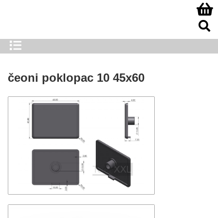
čeoni poklopac 10 45x60