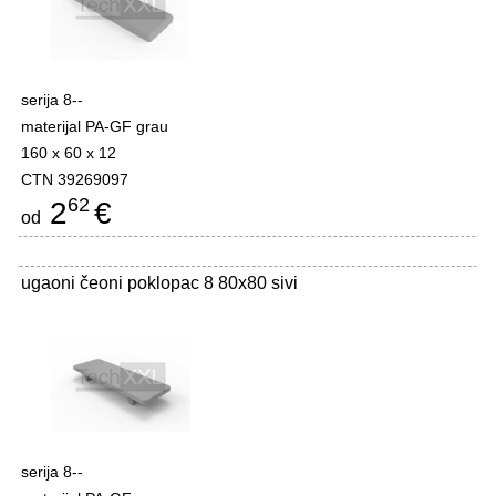
serija 8--
materijal PA-GF grau
160 x 60 x 12
CTN 39269097
62
2
€
od
ugaoni čeoni poklopac 8 80x80 sivi
serija 8--