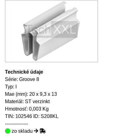
Technické údaje
Série: Groove 8
Typ: I
Mae (mm): 20 x 9,3 x 13
Materiál: ST verzinkt
Hmotnosť: 0,003 Kg
TIN:
102546
ID: S208KL
---------------
zo skladu