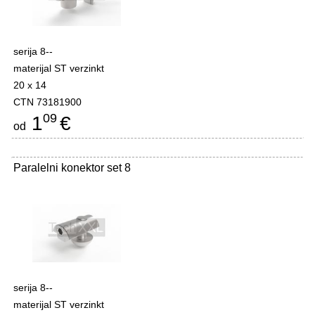
serija 8--
materijal ST verzinkt
20 x 14
CTN 73181900
09
1
€
od
Paralelni konektor set 8
serija 8--
materijal ST verzinkt