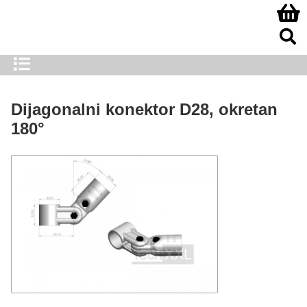
Dijagonalni konektor D28, okretan
180°