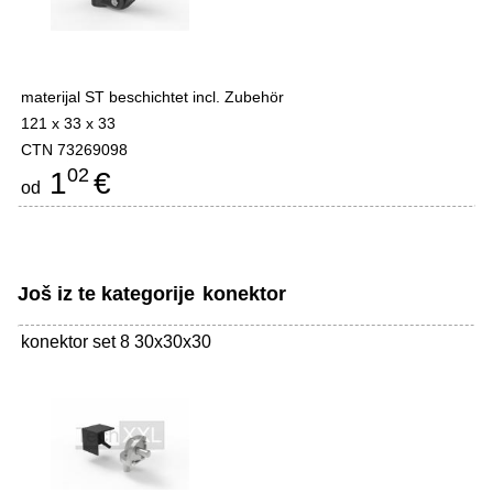
materijal ST beschichtet incl. Zubehör
121 x 33 x 33
CTN 73269098
02
1
€
od
Još iz te kategorije
konektor
konektor set 8 30x30x30