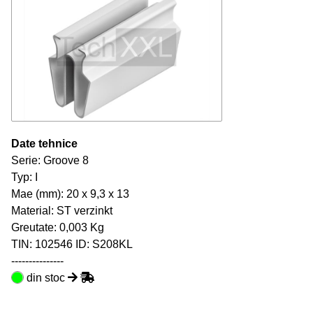
Date tehnice
Serie: Groove 8
Typ: I
Mae (mm): 20 x 9,3 x 13
Material: ST verzinkt
Greutate: 0,003 Kg
TIN:
102546
ID: S208KL
---------------
din stoc