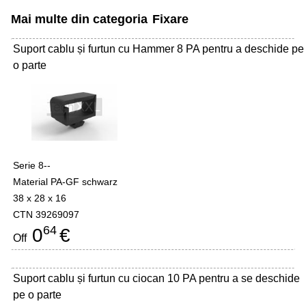
Mai multe din categoria
Fixare
Suport cablu și furtun cu Hammer 8 PA pentru a deschide pe
o parte
Serie 8--
Material PA-GF schwarz
38 x 28 x 16
CTN 39269097
64
0
€
Off
Suport cablu și furtun cu ciocan 10 PA pentru a se deschide
pe o parte