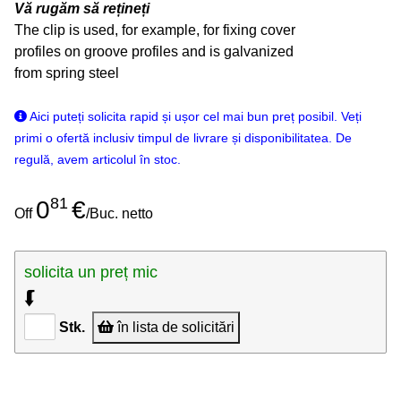
Vă rugăm să rețineți
The clip is used, for example, for fixing cover
profiles on groove profiles and is galvanized
from spring steel
Aici puteți solicita rapid și ușor cel mai bun preț posibil. Veți
primi o ofertă inclusiv timpul de livrare și disponibilitatea. De
regulă, avem articolul în stoc.
81
0
€
Off
/Buc. netto
solicita un preț mic
⮮
Stk.
în lista de solicitări