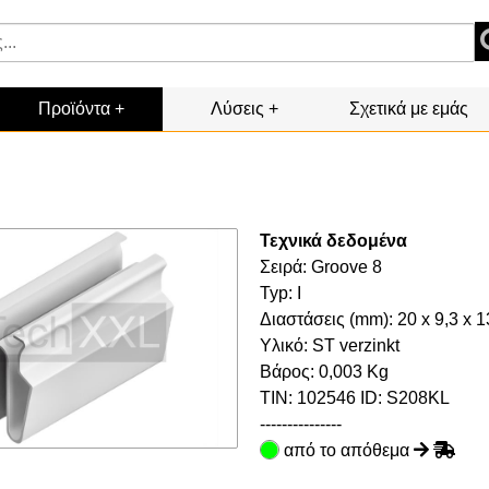
Προϊόντα
Λύσεις
Σχετικά με εμάς
Τεχνικά δεδομένα
Σειρά: Groove 8
Typ: I
Διαστάσεις (mm): 20 x 9,3 x 1
Υλικό: ST verzinkt
Βάρος: 0,003 Kg
TIN:
102546
ID: S208KL
---------------
από το απόθεμα