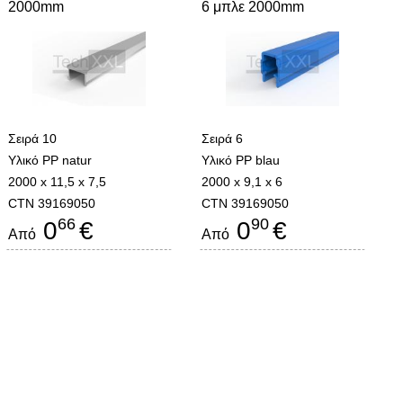
2000mm
6 μπλε 2000mm
Σειρά 10
Σειρά 6
Υλικό PP natur
Υλικό PP blau
2000 x 11,5 x 7,5
2000 x 9,1 x 6
CTN 39169050
CTN 39169050
66
90
0
€
0
€
Από
Από